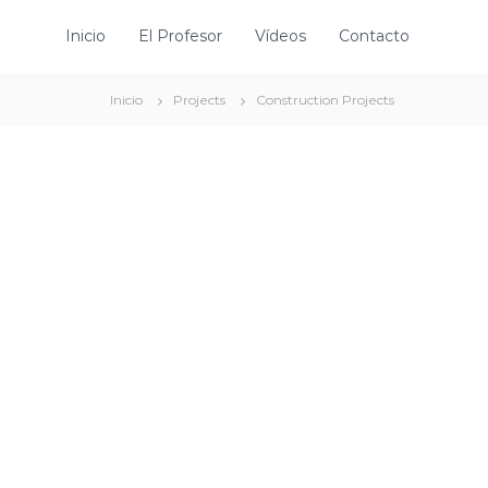
Inicio
El Profesor
Vídeos
Contacto
Inicio
Projects
Construction Projects