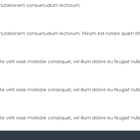
r mutationem consuetudium lectorum.
ur mutationem consuetudium lectorum. Mirum est notare quam li
te velit esse molestie consequat, vel illum dolore eu feugiat nulla
te velit esse molestie consequat, vel illum dolore eu feugiat nulla
te velit esse molestie consequat, vel illum dolore eu feugiat nulla